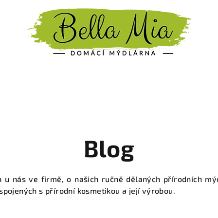
Blog
u nás ve firmě, o našich ručně dělaných přírodních mýd
pojených s přírodní kosmetikou a její výrobou.