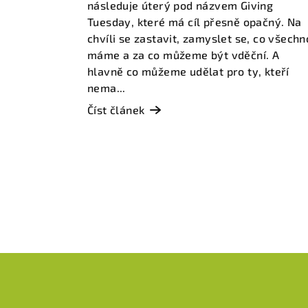
následuje úterý pod názvem Giving
Tuesday, které má cíl přesně opačný. Na
chvíli se zastavit, zamyslet se, co všechn
máme a za co můžeme být vděční. A
hlavně co můžeme udělat pro ty, kteří
nema...
Číst článek
Z
á