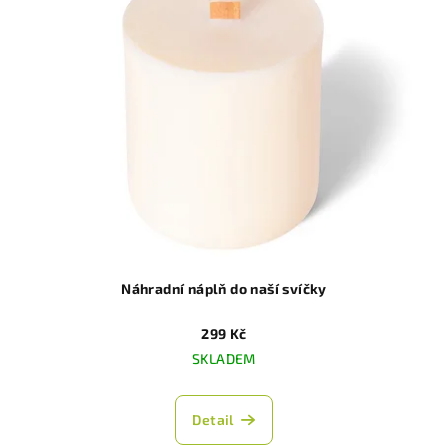
Náhradní náplň do naší svíčky
299 Kč
SKLADEM
Detail