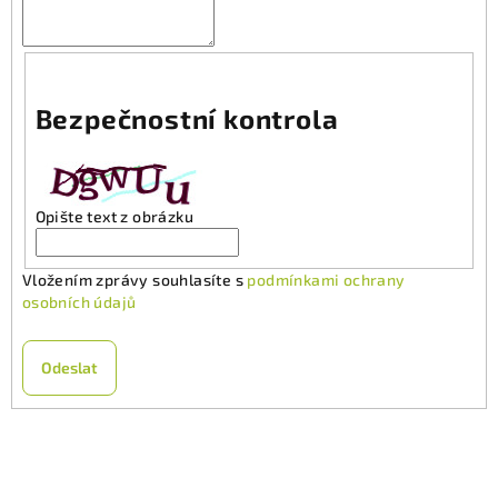
Bezpečnostní kontrola
Opište text z obrázku
Vložením zprávy souhlasíte s
podmínkami ochrany
osobních údajů
Odeslat