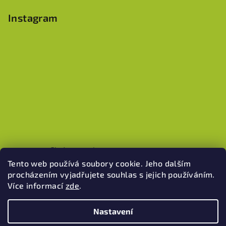
Instagram
Sledovat na Instagramu
Tento web používá soubory cookie. Jeho dalším
procházením vyjadřujete souhlas s jejich používáním.
Více informací
zde
.
Pinterest
Nastavení