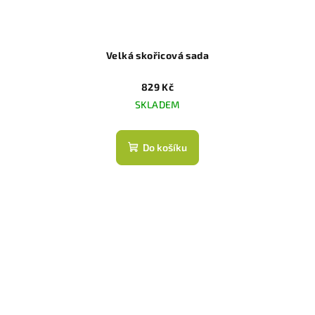
Velká skořicová sada
829 Kč
SKLADEM
Do košíku