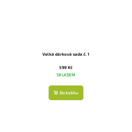
Velká dárková sada č. 1
599 Kč
SKLADEM
Do košíku