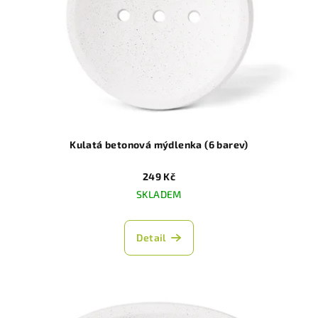
Kulatá betonová mýdlenka (6 barev)
249 Kč
SKLADEM
Detail