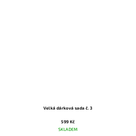
Velká dárková sada č. 3
599 Kč
SKLADEM