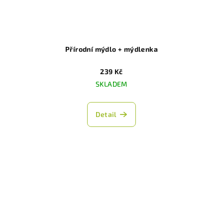
Přírodní mýdlo + mýdlenka
239 Kč
SKLADEM
Detail