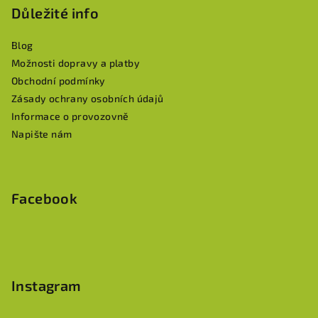
p
Důležité info
a
Blog
t
Možnosti dopravy a platby
í
Obchodní podmínky
Zásady ochrany osobních údajů
Informace o provozovně
Napište nám
Facebook
Instagram