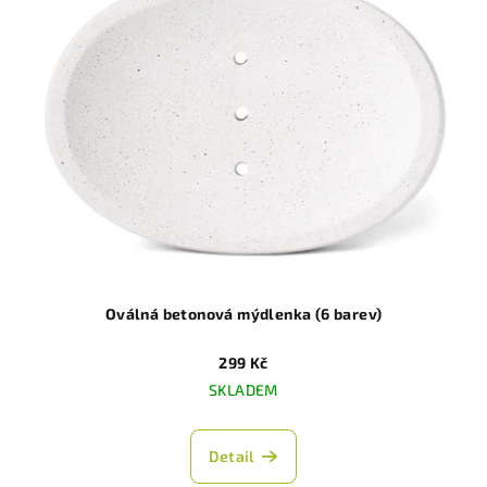
Oválná betonová mýdlenka (6 barev)
299 Kč
SKLADEM
Detail