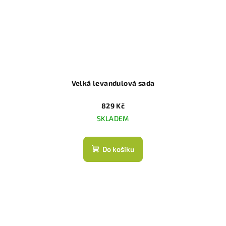
Velká levandulová sada
829 Kč
SKLADEM
Do košíku