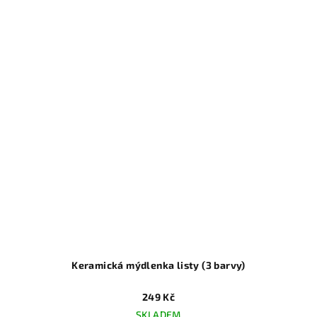
Keramická mýdlenka listy (3 barvy)
249 Kč
SKLADEM