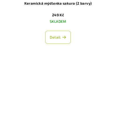
Keramická mýdlenka sakura (2 barvy)
249 Kč
SKLADEM
Detail