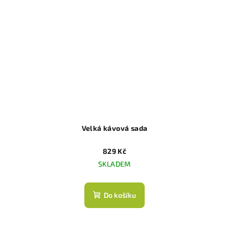
Velká kávová sada
829 Kč
SKLADEM
Do košíku