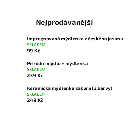
Nejprodávanější
Impregnovaná mýdlenka z českého jasanu
SKLADEM
99 Kč
Přírodní mýdlo + mýdlenka
SKLADEM
239 Kč
Keramická mýdlenka sakura (2 barvy)
SKLADEM
249 Kč