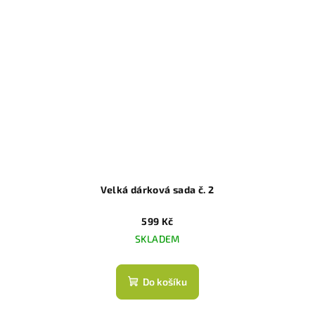
Velká dárková sada č. 2
599 Kč
SKLADEM
Do košíku