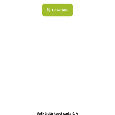
Do košíku
Velká dárková sada č. 4