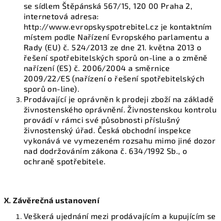
se sídlem Štěpánská 567/15, 120 00 Praha 2,
internetová adresa:
http://www.evropskyspotrebitel.cz je kontaktním
místem podle Nařízení Evropského parlamentu a
Rady (EU) č. 524/2013 ze dne 21. května 2013 o
řešení spotřebitelských sporů on-line a o změně
nařízení (ES) č. 2006/2004 a směrnice
2009/22/ES (nařízení o řešení spotřebitelských
sporů on-line).
Prodávající je oprávněn k prodeji zboží na základě
živnostenského oprávnění. Živnostenskou kontrolu
provádí v rámci své působnosti příslušný
živnostenský úřad. Česká obchodní inspekce
vykonává ve vymezeném rozsahu mimo jiné dozor
nad dodržováním zákona č. 634/1992 Sb., o
ochraně spotřebitele.
X. Závěrečná ustanovení
Veškerá ujednání mezi prodávajícím a kupujícím se