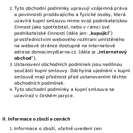
Tyto obchodní podmínky upravují vzájemná práva
a povinnosti prodávajícího a fyzické osoby, která
uzavírá kupní smlouvu mimo svoji podnikatelskou
činnost jako spotřebitel, nebo v rámci své
podnikatelské činnosti (dále jen: „
kupující
“)
prostřednictvím webového rozhraní umístěného
na webové stránce dostupné na internetové
adrese domacimydlarna.cz. (dále je „
internetový
obchod
“).
Ustanovení obchodních podmínek jsou nedílnou
součástí kupní smlouvy. Odchylná ujednání v kupní
smlouvě mají přednost před ustanoveními těchto
obchodních podmínek.
Tyto obchodní podmínky a kupní smlouva se
uzavírají v českém jazyce.
II. Informace o zboží a cenách
Informace o zboží, včetně uvedení cen