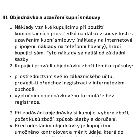
III. Objednávka a uzavření kupní smlouvy
Náklady vzniklé kupujícímu při použití
komunikačních prostředků na dálku v souvislosti s
uzavřením kupní smlouvy (náklady na internetové
připojení, náklady na telefonní hovory), hradí
kupující sám. Tyto náklady se neliší od základní
sazby.
Kupující provádí objednávku zboží těmito způsoby:
prostřednictvím svého zákaznického účtu,
provedl-li předchozí registraci v internetovém
obchodě,
vyplněním objednávkového formuláře bez
registrace.
Při zadávání objednávky si kupující vybere zboží,
počet kusů zboží, způsob platby a doručení.
Před odesláním objednávky je kupujícímu
umožněno kontrolovat a měnit údaje, které do