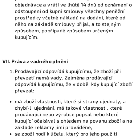
objednávce a vrátí ve lhůtě 14 dnů od oznámení o
odstoupení od kupní smlouvy všechny peněžní
prostředky včetně nákladů na dodání, které od
něho na základě smlouvy přijal, a to stejným
způsobem, popřípadě způsobem určeným
kupujícím.
VII. Práva z vadného plnění
Prodávající odpovídá kupujícímu, že zboží při
převzetí nemá vady. Zejména prodávající
odpovídá kupujícímu, že v době, kdy kupující zboží
převzal:
má zboží vlastnosti, které si strany ujednaly, a
chybí-li ujednání, má takové vlastnosti, které
prodávající nebo výrobce popsal nebo které
kupující očekával s ohledem na povahu zboží a na
základě reklamy jimi prováděné,
se zboží hodí k účelu, který pro jeho použití