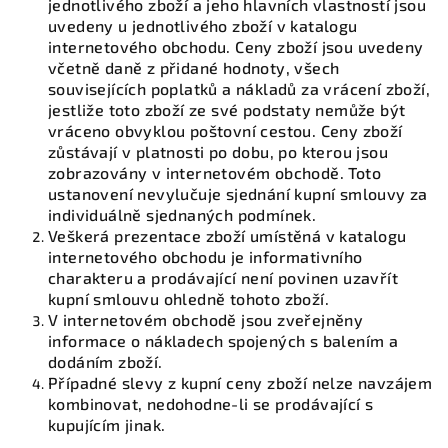
jednotlivého zboží a jeho hlavních vlastností jsou
uvedeny u jednotlivého zboží v katalogu
internetového obchodu. Ceny zboží jsou uvedeny
včetně daně z přidané hodnoty, všech
souvisejících poplatků a nákladů za vrácení zboží,
jestliže toto zboží ze své podstaty nemůže být
vráceno obvyklou poštovní cestou. Ceny zboží
zůstávají v platnosti po dobu, po kterou jsou
zobrazovány v internetovém obchodě. Toto
ustanovení nevylučuje sjednání kupní smlouvy za
individuálně sjednaných podmínek.
Veškerá prezentace zboží umístěná v katalogu
internetového obchodu je informativního
charakteru a prodávající není povinen uzavřít
kupní smlouvu ohledně tohoto zboží.
V internetovém obchodě jsou zveřejněny
informace o nákladech spojených s balením a
dodáním zboží.
Případné slevy z kupní ceny zboží nelze navzájem
kombinovat, nedohodne-li se prodávající s
kupujícím jinak.