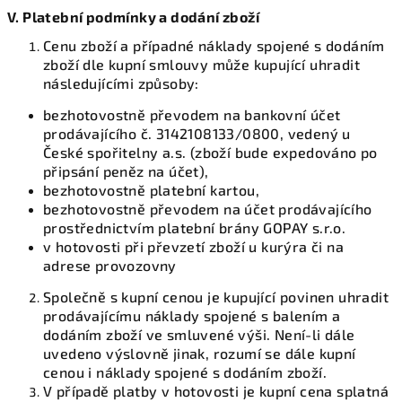
V. Platební podmínky a dodání zboží
Cenu zboží a případné náklady spojené s dodáním
zboží dle kupní smlouvy může kupující uhradit
následujícími způsoby:
bezhotovostně převodem na bankovní účet
prodávajícího č. 3142108133/0800, vedený u
České spořitelny a.s. (zboží bude expedováno po
připsání peněz na účet),
bezhotovostně platební kartou,
bezhotovostně převodem na účet prodávajícího
prostřednictvím platební brány GOPAY s.r.o.
v hotovosti při převzetí zboží u kurýra či na
adrese provozovny
Společně s kupní cenou je kupující povinen uhradit
prodávajícímu náklady spojené s balením a
dodáním zboží ve smluvené výši. Není-li dále
uvedeno výslovně jinak, rozumí se dále kupní
cenou i náklady spojené s dodáním zboží.
V případě platby v hotovosti je kupní cena splatná