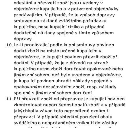
odeslání a převzetí zboží jsou uvedeny v
objednávce kupujícího a v potvrzení objednávky
prodávajícím. V případě, že je způsob dopravy
smluven na základě zvláštního požadavku
kupujícího, nese kupující riziko a případné
dodatečné náklady spojené s tímto způsobem
dopravy.
Je-li prodávající podle kupní smlouvy povinen
dodat zboží na místo určené kupujícím v
objednávce, je kupující povinen převzít zboží při
dodání. V případě, že je z důvodů na straně
kupujícího nutno zboží doručovat opakovaně nebo
jiným způsobem, než bylo uvedeno v objednávce,
je kupující povinen uhradit náklady spojené s
opakovaným doručováním zboží, resp. náklady
spojené s jiným způsobem doručení.
Při převzetí zboží od přepravce je kupující povinen
zkontrolovat neporušenost obalů zboží a v případě
jakýchkoliv závad toto neprodleně oznámit
přepravci. V případě shledání porušení obalu
svědčícího o neoprávněném vniknutí do zásilky