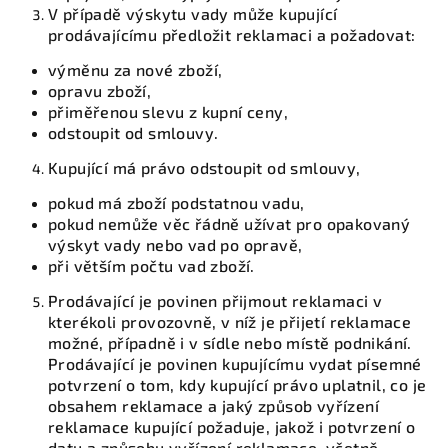
V případě výskytu vady může kupující
prodávajícímu předložit reklamaci a požadovat:
výměnu za nové zboží,
opravu zboží,
přiměřenou slevu z kupní ceny,
odstoupit od smlouvy.
Kupující má právo odstoupit od smlouvy,
pokud má zboží podstatnou vadu,
pokud nemůže věc řádně užívat pro opakovaný
výskyt vady nebo vad po opravě,
při větším počtu vad zboží.
Prodávající je povinen přijmout reklamaci v
kterékoli provozovně, v níž je přijetí reklamace
možné, případně i v sídle nebo místě podnikání.
Prodávající je povinen kupujícímu vydat písemné
potvrzení o tom, kdy kupující právo uplatnil, co je
obsahem reklamace a jaký způsob vyřízení
reklamace kupující požaduje, jakož i potvrzení o
datu a způsobu vyřízení reklamace, včetně