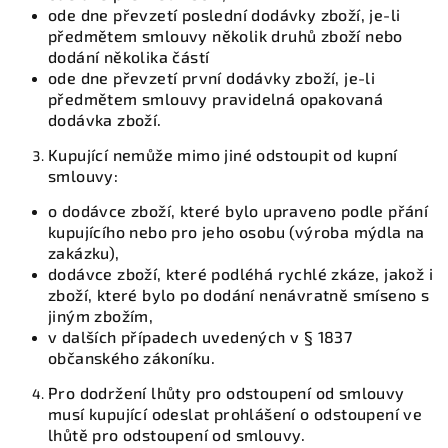
ode dne převzetí poslední dodávky zboží, je-li
předmětem smlouvy několik druhů zboží nebo
dodání několika částí
ode dne převzetí první dodávky zboží, je-li
předmětem smlouvy pravidelná opakovaná
dodávka zboží.
Kupující nemůže mimo jiné odstoupit od kupní
smlouvy:
o dodávce zboží, které bylo upraveno podle přání
kupujícího nebo pro jeho osobu (výroba mýdla na
zakázku),
dodávce zboží, které podléhá rychlé zkáze, jakož i
zboží, které bylo po dodání nenávratně smíseno s
jiným zbožím,
v dalších případech uvedených v § 1837
občanského zákoníku.
Pro dodržení lhůty pro odstoupení od smlouvy
musí kupující odeslat prohlášení o odstoupení ve
lhůtě pro odstoupení od smlouvy.