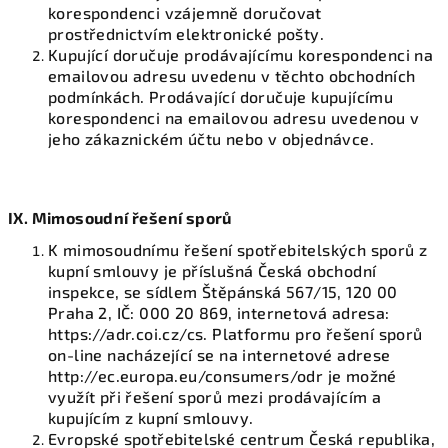
korespondenci vzájemně doručovat
prostřednictvím elektronické pošty.
Kupující doručuje prodávajícímu korespondenci na
emailovou adresu uvedenu v těchto obchodních
podmínkách. Prodávající doručuje kupujícímu
korespondenci na emailovou adresu uvedenou v
jeho zákaznickém účtu nebo v objednávce.
IX.
Mimosoudní řešení sporů
K mimosoudnímu řešení spotřebitelských sporů z
kupní smlouvy je příslušná Česká obchodní
inspekce, se sídlem Štěpánská 567/15, 120 00
Praha 2, IČ: 000 20 869, internetová adresa:
https://adr.coi.cz/cs. Platformu pro řešení sporů
on-line nacházející se na internetové adrese
http://ec.europa.eu/consumers/odr je možné
využít při řešení sporů mezi prodávajícím a
kupujícím z kupní smlouvy.
Evropské spotřebitelské centrum Česká republika,