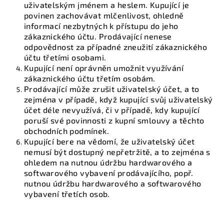
uživatelským jménem a heslem. Kupující je
povinen zachovávat mlčenlivost, ohledně
informací nezbytných k přístupu do jeho
zákaznického účtu. Prodávající nenese
odpovědnost za případné zneužití zákaznického
účtu třetími osobami.
Kupující není oprávněn umožnit využívání
zákaznického účtu třetím osobám.
Prodávající může zrušit uživatelský účet, a to
zejména v případě, když kupující svůj uživatelský
účet déle nevyužívá, či v případě, kdy kupující
poruší své povinnosti z kupní smlouvy a těchto
obchodních podmínek.
Kupující bere na vědomí, že uživatelský účet
nemusí být dostupný nepřetržitě, a to zejména s
ohledem na nutnou údržbu hardwarového a
softwarového vybavení prodávajícího, popř.
nutnou údržbu hardwarového a softwarového
vybavení třetích osob.