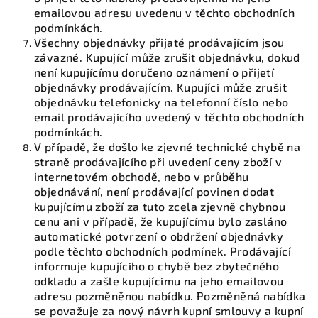
emailovou adresu uvedenu v těchto obchodních
podmínkách.
Všechny objednávky přijaté prodávajícím jsou
závazné. Kupující může zrušit objednávku, dokud
není kupujícímu doručeno oznámení o přijetí
objednávky prodávajícím. Kupující může zrušit
objednávku telefonicky na telefonní číslo nebo
email prodávajícího uvedený v těchto obchodních
podmínkách.
V případě, že došlo ke zjevné technické chybě na
straně prodávajícího při uvedení ceny zboží v
internetovém obchodě, nebo v průběhu
objednávání, není prodávající povinen dodat
kupujícímu zboží za tuto zcela zjevně chybnou
cenu ani v případě, že kupujícímu bylo zasláno
automatické potvrzení o obdržení objednávky
podle těchto obchodních podmínek. Prodávající
informuje kupujícího o chybě bez zbytečného
odkladu a zašle kupujícímu na jeho emailovou
adresu pozměněnou nabídku. Pozměněná nabídka
se považuje za nový návrh kupní smlouvy a kupní