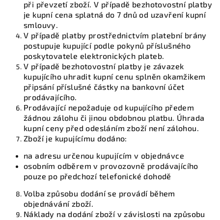
při převzetí zboží. V případě bezhotovostní platby
je kupní cena splatná do 7 dnů od uzavření kupní
smlouvy.
V případě platby prostřednictvím platební brány
postupuje kupující podle pokynů příslušného
poskytovatele elektronických plateb.
V případě bezhotovostní platby je závazek
kupujícího uhradit kupní cenu splněn okamžikem
připsání příslušné částky na bankovní účet
prodávajícího.
Prodávající nepožaduje od kupujícího předem
žádnou zálohu či jinou obdobnou platbu. Úhrada
kupní ceny před odesláním zboží není zálohou.
Zboží je kupujícímu dodáno:
na adresu určenou kupujícím v objednávce
osobním odběrem v provozovně prodávajícího
pouze po předchozí telefonické dohodě
Volba způsobu dodání se provádí během
objednávání zboží.
Náklady na dodání zboží v závislosti na způsobu