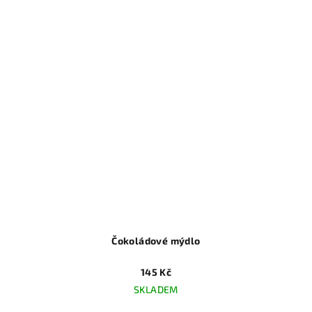
Čokoládové mýdlo
145 Kč
SKLADEM