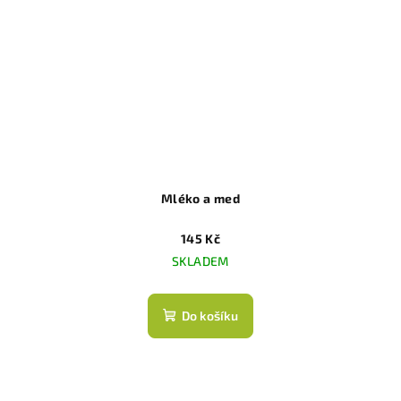
Mléko a med
145 Kč
SKLADEM
Do košíku