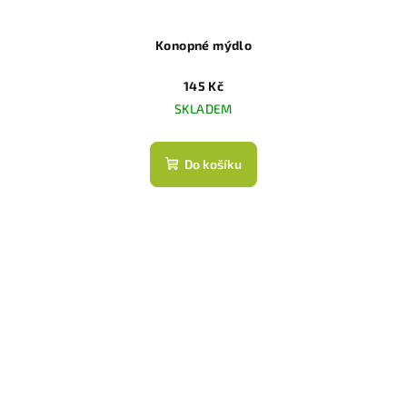
Konopné mýdlo
145 Kč
SKLADEM
Do košíku