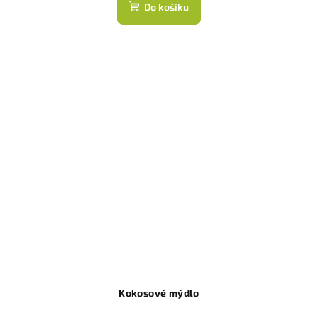
Do košíku
Kokosové mýdlo