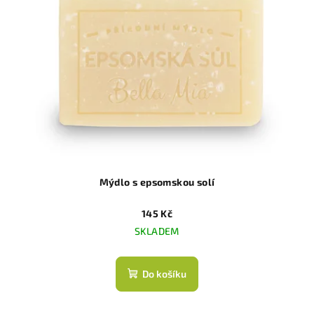
Mýdlo s epsomskou solí
145 Kč
SKLADEM
Do košíku