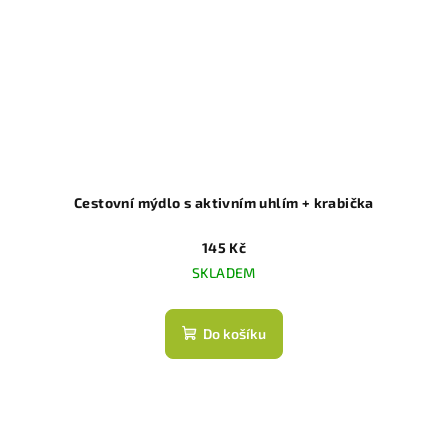
Cestovní mýdlo s aktivním uhlím + krabička
145 Kč
SKLADEM
Do košíku