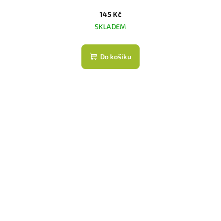
145 Kč
SKLADEM
Do košíku