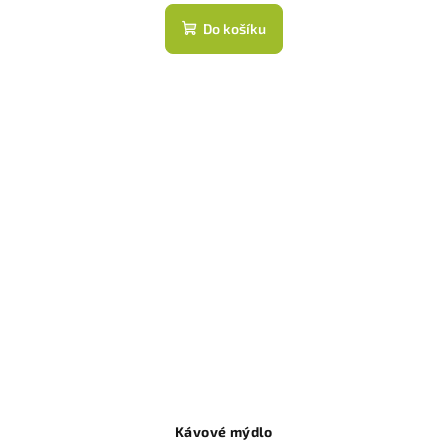
Do košíku
Kávové mýdlo