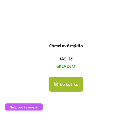
Chmelové mýdlo
145 Kč
SKLADEM
Do košíku
Nejprodávanější