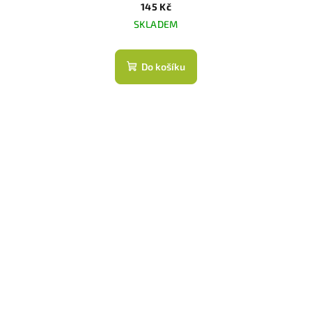
145 Kč
SKLADEM
Do košíku