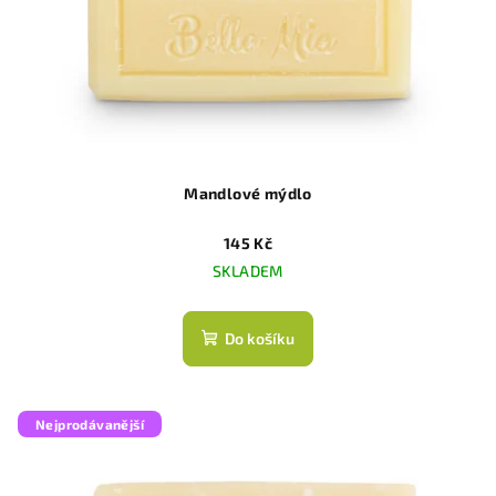
Mandlové mýdlo
145 Kč
SKLADEM
Do košíku
Nejprodávanější