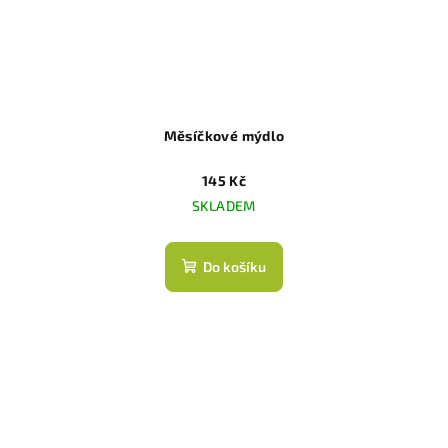
Měsíčkové mýdlo
145 Kč
SKLADEM
Do košíku