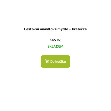
Cestovní mandlové mýdlo + krabička
145 Kč
SKLADEM
Do košíku