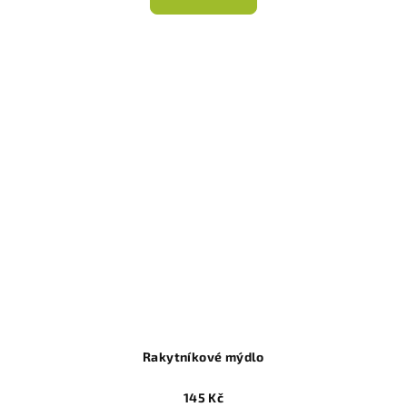
Rakytníkové mýdlo
145 Kč