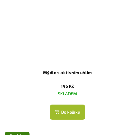
Mýdlo s aktivním uhlím
145 Kč
SKLADEM
Do košíku