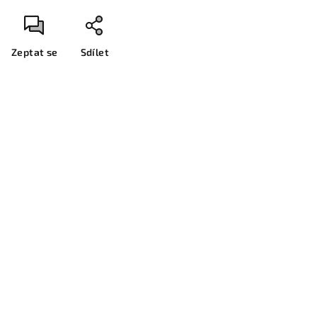
Zeptat se
Sdílet