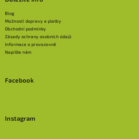
a
Blog
t
Možnosti dopravy a platby
í
Obchodní podmínky
Zásady ochrany osobních údajů
Informace o provozovně
Napište nám
Facebook
Instagram