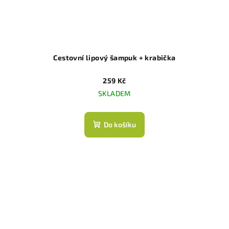
Cestovní lipový šampuk + krabička
259 Kč
SKLADEM
Do košíku