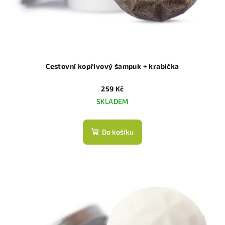
Cestovní kopřivový šampuk + krabička
259 Kč
SKLADEM
Do košíku