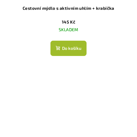
Cestovní mýdlo s aktivním uhlím + krabička
145 Kč
SKLADEM
Do košíku