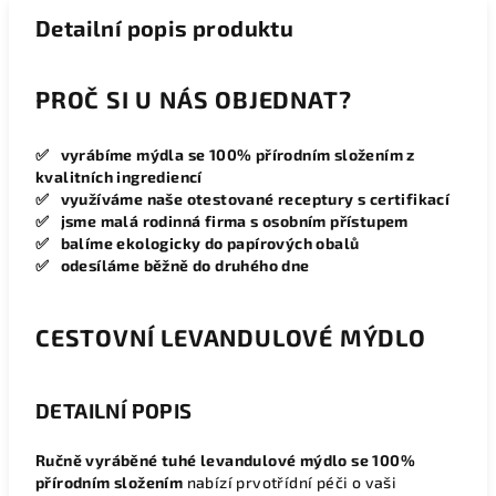
Detailní popis produktu
PROČ SI U NÁS OBJEDNAT?
✅ vyrábíme mýdla se 100% přírodním složením z
kvalitních ingrediencí
✅ využíváme naše otestované receptury s certifikací
✅ jsme malá rodinná firma s osobním přístupem
✅ balíme ekologicky do papírových obalů
✅ odesíláme běžně do druhého dne
CESTOVNÍ LEVANDULOVÉ MÝDLO
DETAILNÍ POPIS
Ručně vyráběné tuhé levandulové mýdlo se 100%
přírodním složením
nabízí prvotřídní péči o vaši