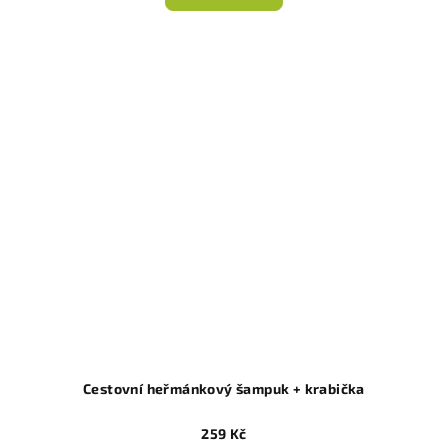
Cestovní heřmánkový šampuk + krabička
259 Kč