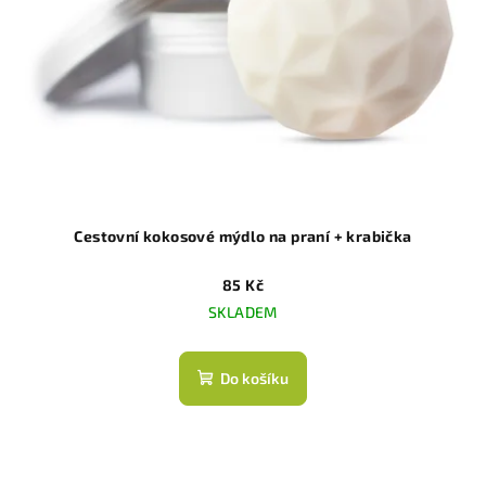
Cestovní kokosové mýdlo na praní + krabička
85 Kč
SKLADEM
Do košíku