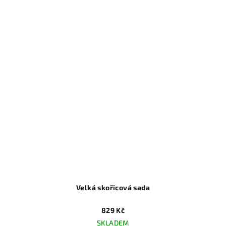
Velká skořicová sada
829 Kč
SKLADEM