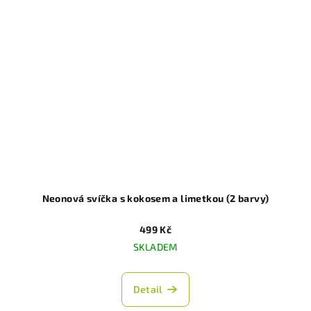
Neonová svíčka s kokosem a limetkou (2 barvy)
499 Kč
SKLADEM
Detail