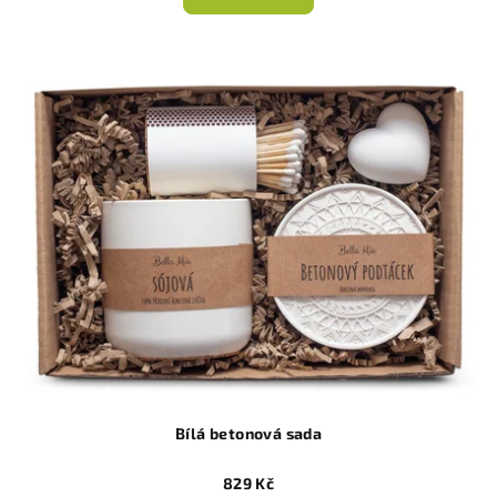
Bílá betonová sada
829 Kč