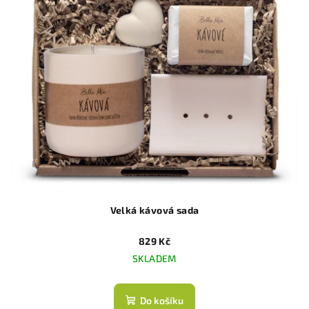
Velká kávová sada
829 Kč
SKLADEM
Do košíku