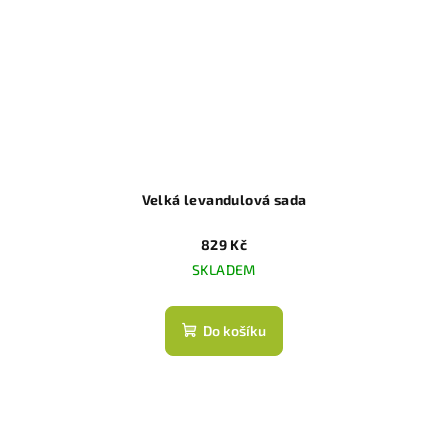
Velká levandulová sada
829 Kč
SKLADEM
Do košíku