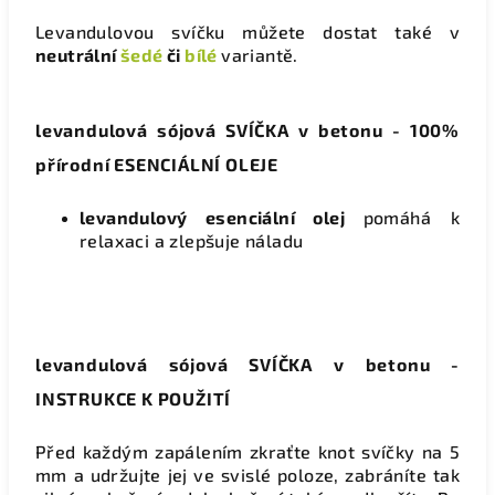
Levandulovou svíčku můžete dostat také v
neutrální
šedé
či
bílé
variantě.
levandulová sójová SVÍČKA v betonu - 100%
přírodní ESENCIÁLNÍ OLEJE
levandulový esenciální olej
pomáhá k
relaxaci a zlepšuje náladu
levandulová sójová SVÍČKA v betonu -
INSTRUKCE K POUŽITÍ
Před každým zapálením zkraťte knot svíčky na 5
mm
a udržujte jej ve svislé poloze, zabráníte tak