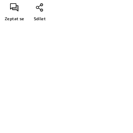
Zeptat se
Sdílet