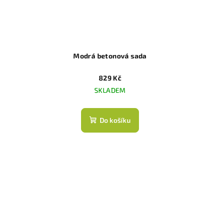
Modrá betonová sada
829 Kč
SKLADEM
Do košíku