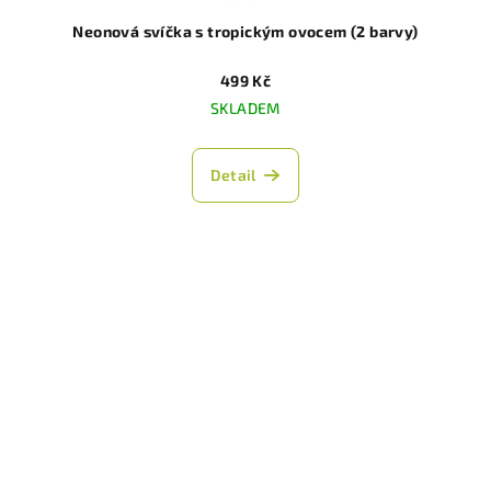
Neonová svíčka s tropickým ovocem (2 barvy)
499 Kč
SKLADEM
Detail