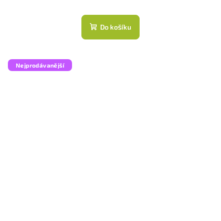
Do košíku
Nejprodávanější