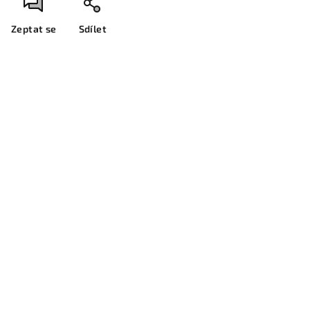
Zeptat se
Sdílet