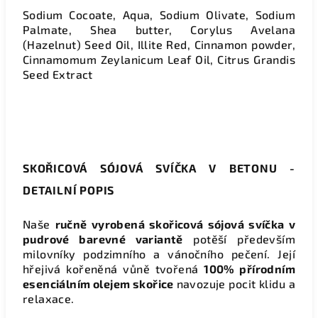
Sodium Cocoate, Aqua, Sodium Olivate, Sodium
Palmate, Shea butter, Corylus Avelana
(Hazelnut) Seed Oil, Illite Red, Cinnamon powder,
Cinnamomum Zeylanicum Leaf Oil, Citrus Grandis
Seed Extract
SKOŘICOVÁ SÓJOVÁ SVÍČKA V BETONU -
DETAILNÍ POPIS
Naše
ručně vyrobená skořicová sójová svíčka v
pudrové barevné variantě
potěší především
milovníky podzimního a vánočního pečení. Její
hřejivá kořeněná vůně tvořená
100% přírodním
esenciálním olejem skořice
navozuje pocit klidu a
relaxace.