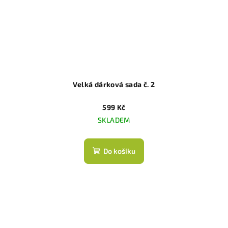
Velká dárková sada č. 2
599 Kč
SKLADEM
Do košíku