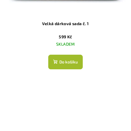
Velká dárková sada č. 1
599 Kč
SKLADEM
Do košíku