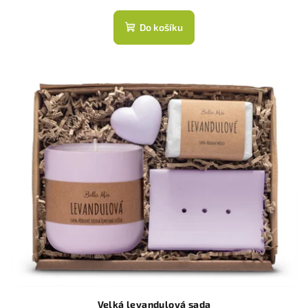
Do košíku
Velká levandulová sada