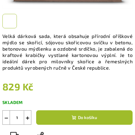
Velká dárková sada, která obsahuje přírodní oříškové
mýdlo se skořicí, sójovou skořicovou svíčku v betonu,
betonovou mýdlenku a ozdobné srdíčko, je zabalená do
kraftové krabičky vystlané kartonovou výplní. Je to
ideální dárek pro milovníky skořice a řemeslných
produktů vyrobených ručně v České republice.
829 Kč
Měrná
SKLADEM
cena:
−
+
Do košíku