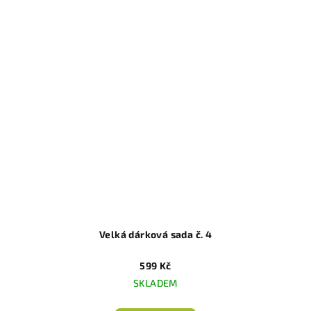
Velká dárková sada č. 4
599 Kč
SKLADEM