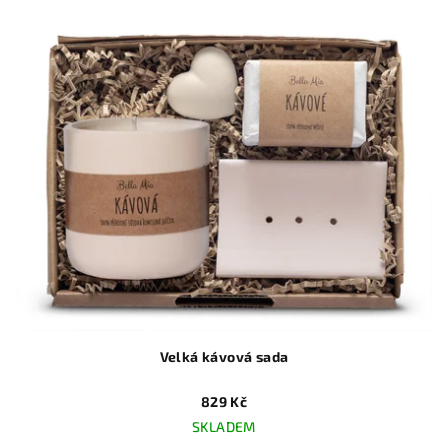
Velká kávová sada
829 Kč
SKLADEM