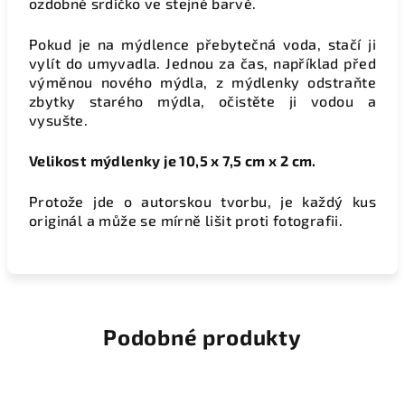
ozdobné srdíčko ve stejné barvě.
Pokud je na mýdlence přebytečná voda, stačí ji
vylít do umyvadla. Jednou za čas, například před
výměnou nového mýdla, z mýdlenky odstraňte
zbytky starého mýdla, očistěte ji vodou a
vysušte.
Velikost mýdlenky je 10,5 x 7,5 cm x 2 cm.
Protože jde o autorskou tvorbu, je každý kus
originál a může se mírně lišit proti fotografii.
Podobné produkty