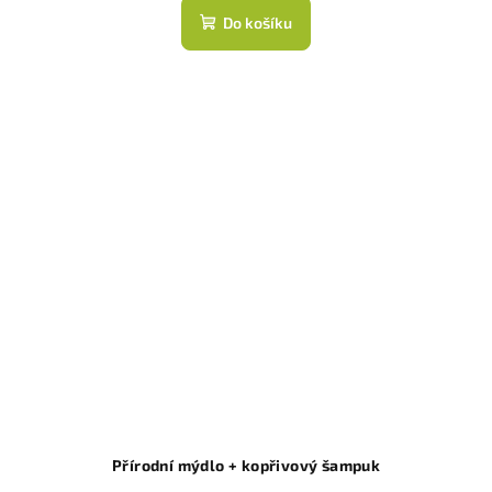
Do košíku
Přírodní mýdlo + kopřivový šampuk