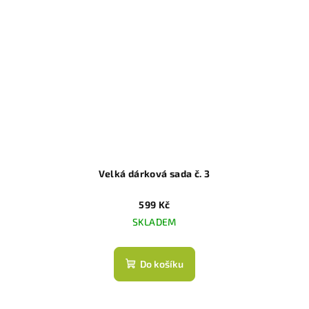
Velká dárková sada č. 3
599 Kč
SKLADEM
Do košíku