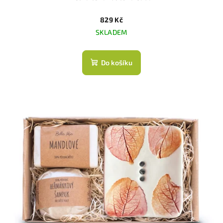
829 Kč
SKLADEM
Do košíku