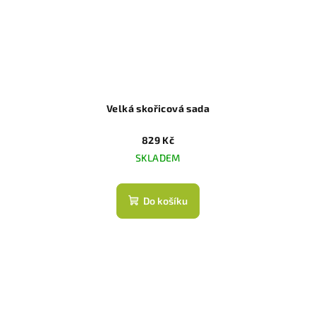
Velká skořicová sada
829 Kč
SKLADEM
Do košíku