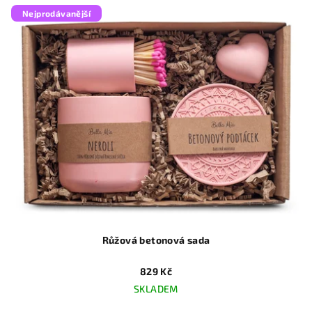
Nejprodávanější
Růžová betonová sada
829 Kč
SKLADEM