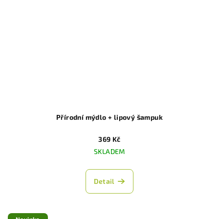
Přírodní mýdlo + lipový šampuk
369 Kč
SKLADEM
Detail
Novinka