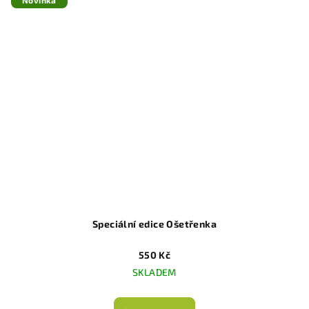
Speciální edice Ošetřenka
550 Kč
SKLADEM