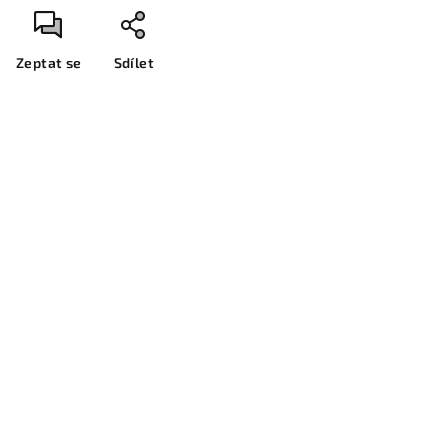
Zeptat se
Sdílet