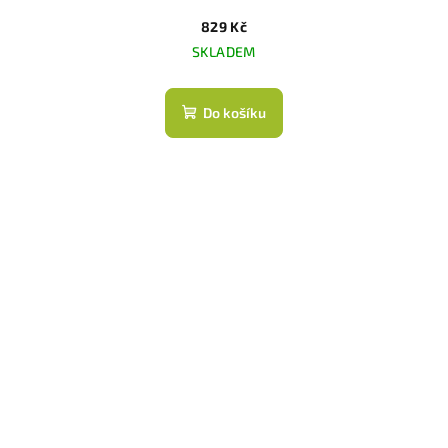
829 Kč
SKLADEM
Do košíku