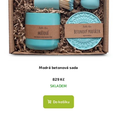
Modrá betonová sada
829 Kč
SKLADEM
Do košíku