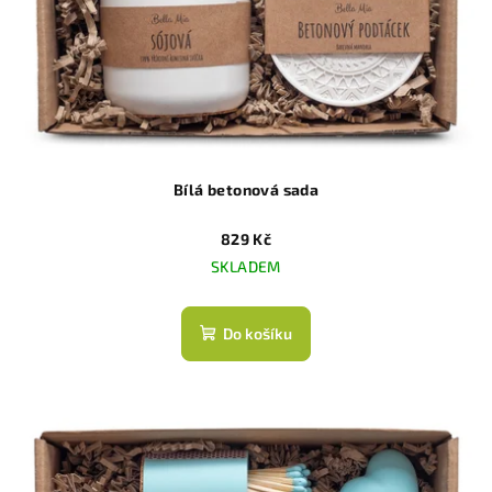
Bílá betonová sada
829 Kč
SKLADEM
Do košíku