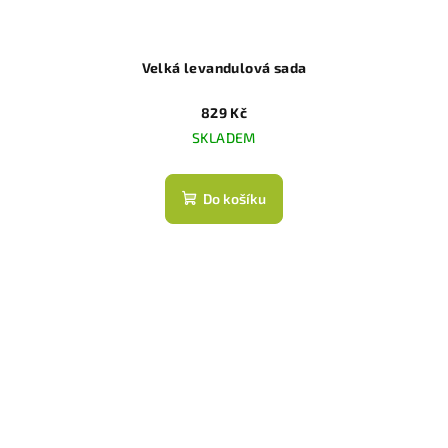
Velká levandulová sada
829 Kč
SKLADEM
Do košíku