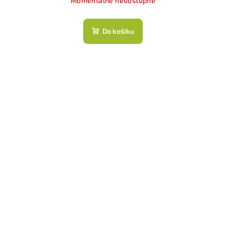
Momentálně nedostupné
Do košíku