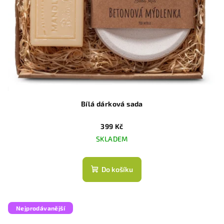
Bílá dárková sada
399 Kč
SKLADEM
Do košíku
Nejprodávanější