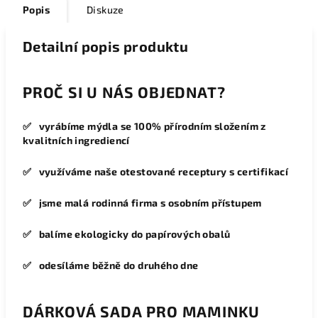
Popis
Diskuze
Detailní popis produktu
PROČ SI U NÁS OBJEDNAT?
✅ vyrábíme mýdla se 100% přírodním složením z
kvalitních ingrediencí
✅ využíváme naše otestované receptury s certifikací
✅ jsme malá rodinná firma s osobním přístupem
✅ balíme ekologicky do papírových obalů
✅ odesíláme běžně do druhého dne
DÁRKOVÁ SADA PRO MAMINKU