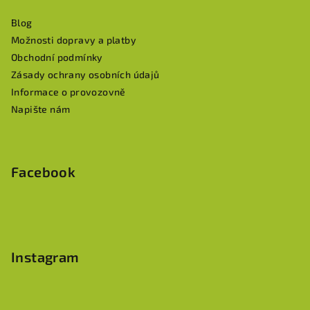
a
Blog
t
Možnosti dopravy a platby
í
Obchodní podmínky
Zásady ochrany osobních údajů
Informace o provozovně
Napište nám
Facebook
Instagram