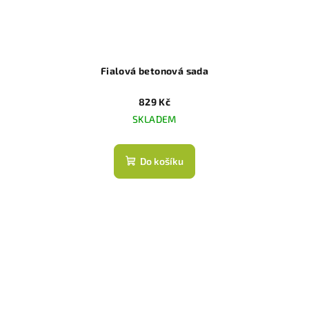
Fialová betonová sada
829 Kč
SKLADEM
Do košíku