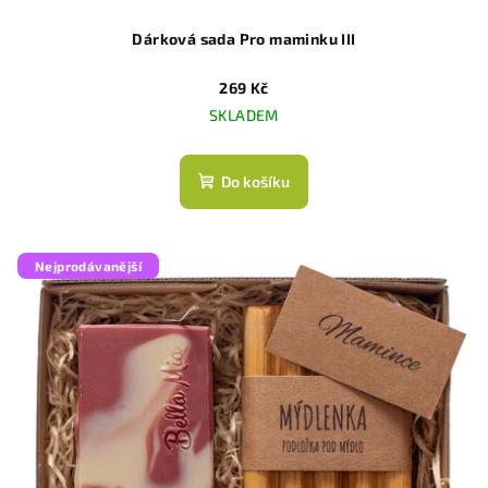
Dárková sada Pro maminku III
269 Kč
SKLADEM
Do košíku
Nejprodávanější