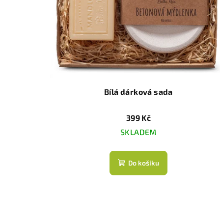
Bílá dárková sada
399 Kč
SKLADEM
Do košíku