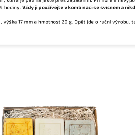
 4 hodiny.
Vždy ji používejte v kombinaci se svícnem a ni
 výška 17 mm a hmotnost 20 g. Opět jde o ruční výrobu, t