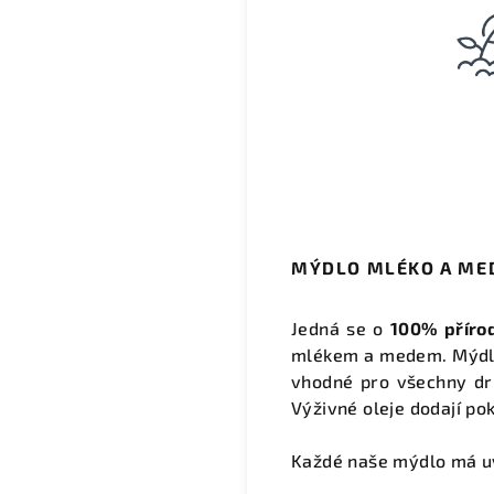
MÝDLO MLÉKO A MED 
Jedná se o
100% příro
mlékem a medem. Mýdl
vhodné pro všechny dru
Výživné oleje dodají pok
Každé naše mýdlo má 