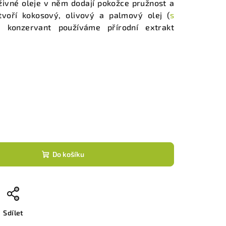
živné oleje v něm dodají pokožce pružnost a
 tvoří kokosový, olivový a palmový olej (
s
 konzervant používáme přírodní extrakt
Do košíku
Sdílet