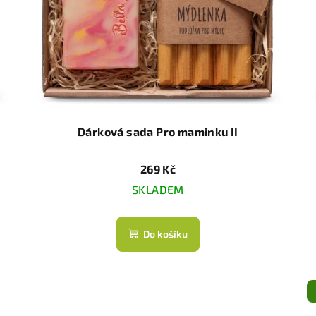
Dárková sada Pro maminku II
269 Kč
SKLADEM
Do košíku