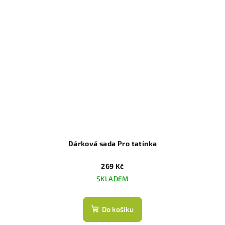
Dárková sada Pro tatínka
269 Kč
SKLADEM
Do košíku