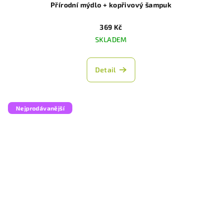
Přírodní mýdlo + kopřivový šampuk
369 Kč
SKLADEM
Detail
Nejprodávanější