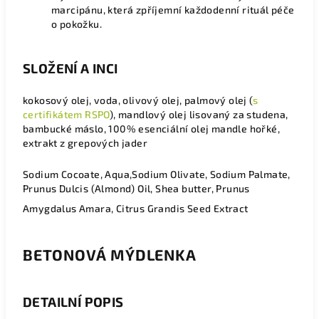
marcipánu, která zpříjemní každodenní rituál péče
o pokožku.
SLOŽENÍ A INCI
kokosový olej, voda, olivový olej, palmový olej (
s
certifikátem RSPO
), mandlový olej lisovaný za studena,
bambucké máslo, 100% esenciální olej mandle hořké,
extrakt z grepových jader
Sodium Cocoate, Aqua,Sodium Olivate, Sodium Palmate,
Prunus Dulcis (Almond) Oil, Shea butter, Prunus
Amygdalus Amara, Citrus Grandis Seed Extract
BETONOVÁ MÝDLENKA
DETAILNÍ POPIS