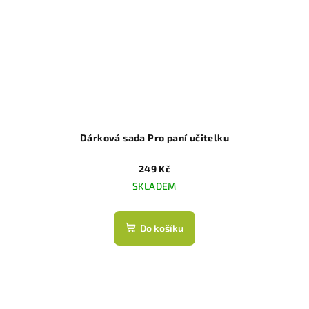
Dárková sada Pro paní učitelku
249 Kč
SKLADEM
Do košíku