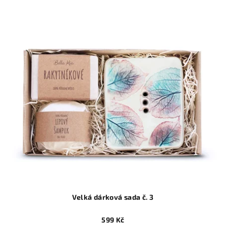
Velká dárková sada č. 3
599 Kč