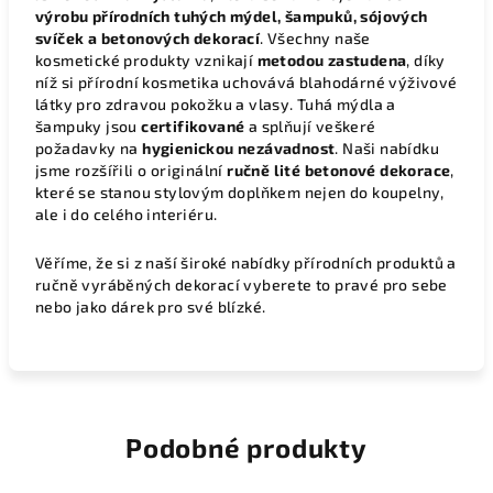
výrobu přírodních tuhých mýdel, šampuků, sójových
svíček a betonových dekorací
. Všechny naše
kosmetické produkty vznikají
metodou zastudena
, díky
níž si přírodní kosmetika uchovává blahodárné výživové
látky pro zdravou pokožku a vlasy. Tuhá mýdla a
šampuky jsou
certifikované
a splňují veškeré
požadavky na
hygienickou nezávadnost
. Naši nabídku
jsme rozšířili o originální
ručně lité betonové dekorace
,
které se stanou stylovým doplňkem nejen do koupelny,
ale i do celého interiéru.
Věříme, že si z naší široké nabídky přírodních produktů a
ručně vyráběných dekorací vyberete to pravé pro sebe
nebo jako dárek pro své blízké.
Podobné produkty