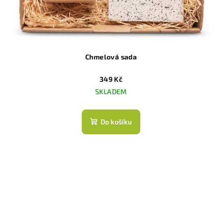
Chmelová sada
349 Kč
SKLADEM
Do košíku