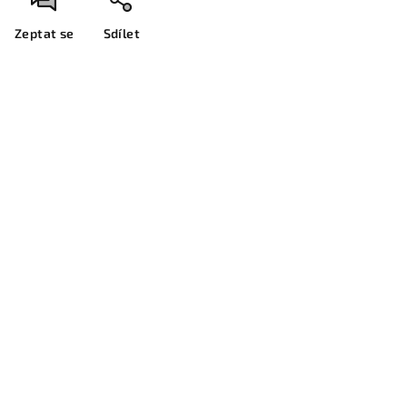
Zeptat se
Sdílet