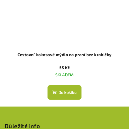
Cestovní kokosové mýdlo na praní bez krabičky
55 Kč
SKLADEM
Do košíku
Z
á
p
Důležité info