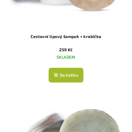
Cestovní lipový šampuk + krabička
259 Kč
SKLADEM
Do košíku