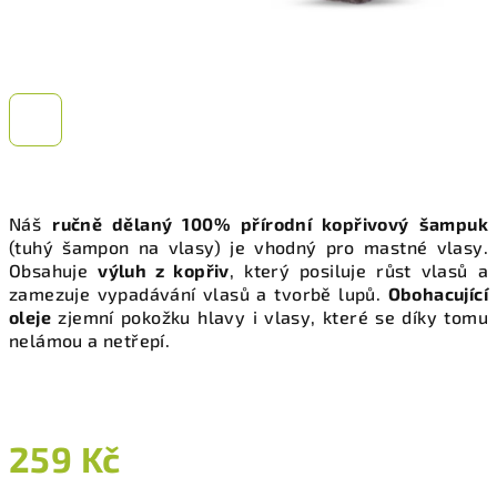
Náš
ručně dělaný 100% přírodní kopřivový šampuk
(tuhý šampon na vlasy) je vhodný pro mastné vlasy.
Obsahuje
výluh z kopřiv
, který posiluje růst vlasů a
zamezuje vypadávání vlasů a tvorbě lupů.
Obohacující
oleje
zjemní pokožku hlavy i vlasy, které se díky tomu
nelámou a netřepí.
259 Kč