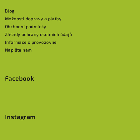
a
Blog
t
Možnosti dopravy a platby
í
Obchodní podmínky
Zásady ochrany osobních údajů
Informace o provozovně
Napište nám
Facebook
Instagram