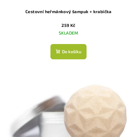
Cestovní heřmánkový šampuk + krabička
259 Kč
SKLADEM
Do košíku