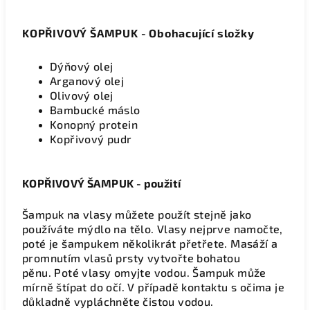
KOPŘIVOVÝ ŠAMPUK - Obohacující složky
Dýňový olej
Arganový olej
Olivový olej
Bambucké máslo
Konopný protein
Kopřivový pudr
KOPŘIVOVÝ ŠAMPUK - použití
Šampuk na vlasy můžete použít stejně jako
používáte mýdlo na tělo. Vlasy nejprve namočte,
poté je šampukem několikrát přetřete. Masáží a
promnutím vlasů prsty vytvořte bohatou
pěnu.
Poté vlasy omyjte vodou.
Šampuk může
mírně štípat do očí. V případě kontaktu s očima je
důkladně vypláchněte čistou vodou.