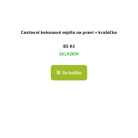
Cestovní kokosové mýdlo na praní + krabička
85 Kč
SKLADEM
Do košíku