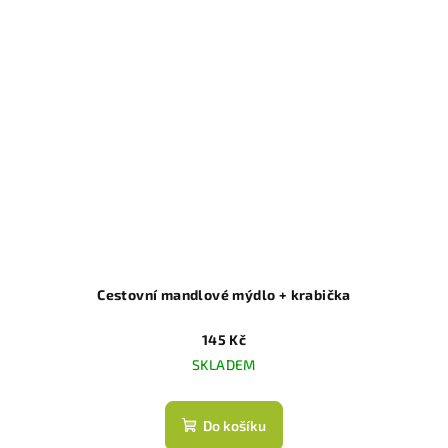
Cestovní mandlové mýdlo + krabička
145 Kč
SKLADEM
Do košíku