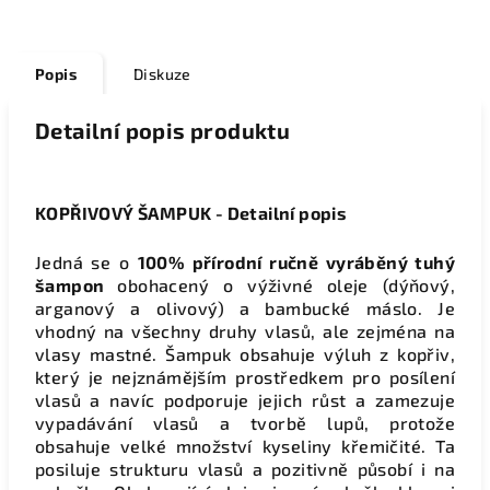
Popis
Diskuze
Detailní popis produktu
KOPŘIVOVÝ ŠAMPUK - Detailní popis
Jedná se o
100% přírodní ručně vyráběný tuhý
šampon
obohacený o výživné oleje (dýňový,
arganový a olivový) a bambucké máslo. Je
vhodný na všechny druhy vlasů, ale zejména na
vlasy mastné. Šampuk obsahuje výluh z kopřiv,
který je nejznámějším prostředkem pro posílení
vlasů a navíc podporuje jejich růst a zamezuje
vypadávání vlasů a tvorbě lupů, protože
obsahuje velké množství kyseliny křemičité. Ta
posiluje strukturu vlasů a pozitivně působí i na