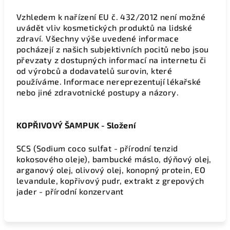
Vzhledem k nařízení EU č. 432/2012 není možné
uvádět vliv kosmetických produktů na lidské
zdraví.
Všechny výše uvedené informace
pocházejí z našich subjektivních pocitů nebo jsou
převzaty z dostupných informací na internetu či
od výrobců a dodavatelů surovin, které
používáme.
Informace nereprezentují lékařské
nebo jiné zdravotnické postupy a názory.
KOPŘIVOVÝ ŠAMPUK - Složení
SCS (Sodium coco sulfat - přírodní tenzid
kokosového oleje), bambucké máslo, dýňový olej,
arganový olej, olivový olej, k
onopný protein, EO
levandule, kopřivový pudr, extrakt z grepových
jader - přírodní konzervant