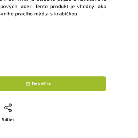
epových jader. Tento produkt je vhodný jako
vního pracího mýdla s krabičkou.
Do košíku
Sdílet