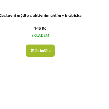
Cestovní mýdlo s aktivním uhlím + krabička
145 Kč
SKLADEM
Do košíku