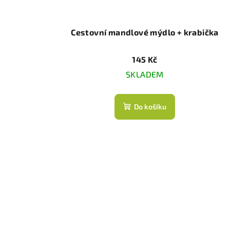
Cestovní mandlové mýdlo + krabička
145 Kč
SKLADEM
Do košíku