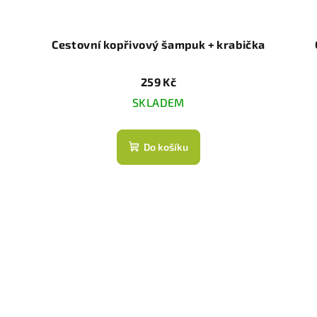
Cestovní kopřivový šampuk + krabička
259 Kč
SKLADEM
Do košíku