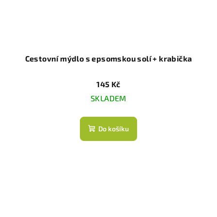
Cestovní mýdlo s epsomskou solí + krabička
145 Kč
SKLADEM
Do košíku