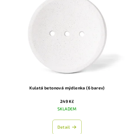
Kulatá betonová mýdlenka (6 barev)
249 Kč
SKLADEM
Detail