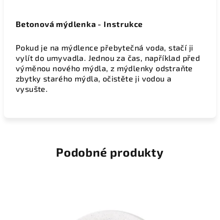
Betonová mýdlenka - Instrukce
Pokud je na mýdlence přebytečná voda, stačí ji
vylít do umyvadla. Jednou za čas, například před
výměnou nového mýdla, z mýdlenky odstraňte
zbytky starého mýdla, očistěte ji vodou a
vysušte.
Podobné produkty