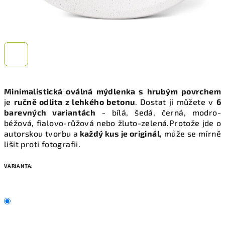
Minimalistická oválná mýdlenka s hrubým povrchem
je
ručně odlita z lehkého betonu
. Dostat ji můžete v
6
barevných variantách
- bílá, šedá, černá, modro-
béžová, fialovo-růžová nebo žluto-zelená.
Protože jde o
autorskou tvorbu a
každý kus je originál,
může se mírně
lišit proti fotografii.
VARIANTA: