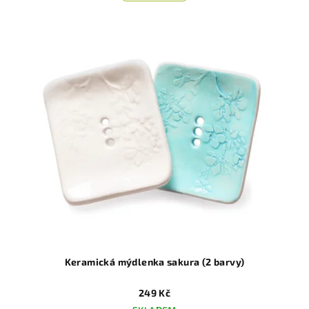
Keramická mýdlenka sakura (2 barvy)
249 Kč