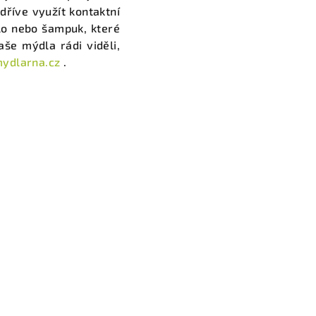
dříve využít kontaktní
dlo nebo šampuk, které
še mýdla rádi viděli,
ydlarna.cz
.