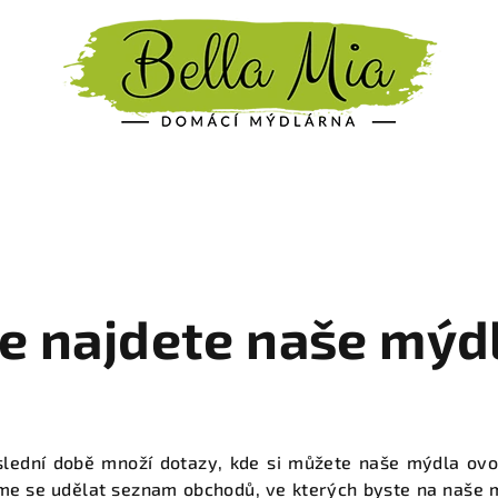
e najdete naše mýd
lední době množí dotazy, kde si můžete naše mýdla ovo
sme se udělat seznam obchodů, ve kterých byste na naše 