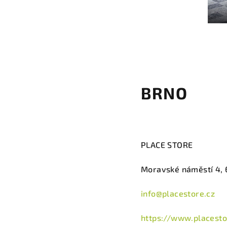
BRNO
PLACE STORE
Moravské náměstí 4, 
info@placestore.cz
https://www.placesto