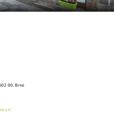
602 00, Brno
re.cz/