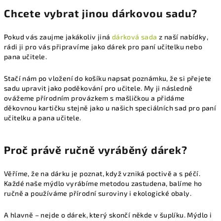
Chcete vybrat jinou dárkovou sadu?
Pokud vás zaujme jakákoliv jiná
dárková sada
z naší nabídky,
rádi ji pro vás připravíme jako dárek pro paní učitelku nebo
pana učitele.
Stačí nám po vložení do košíku napsat poznámku, že si přejete
sadu upravit jako poděkování pro učitele. My ji následně
ovážeme přírodním provázkem s mašličkou a přidáme
děkovnou kartičku stejně jako u našich speciálních sad pro paní
učitelku a pana učitele.
Proč právě ručně vyráběný dárek?
Věříme, že na dárku je poznat, když vzniká poctivě a s péčí.
Každé naše mýdlo vyrábíme metodou zastudena, balíme ho
ručně a používáme přírodní suroviny i ekologické obaly.
A hlavně – nejde o dárek, který skončí někde v šuplíku. Mýdlo i