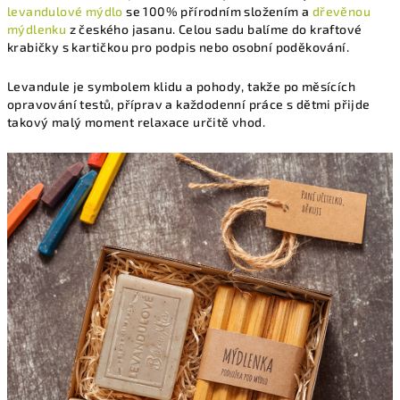
levandulové mýdlo
se 100% přírodním složením a
dřevěnou
mýdlenku
z českého jasanu. Celou sadu balíme do kraftové
krabičky s kartičkou pro podpis nebo osobní poděkování.
Levandule je symbolem klidu a pohody, takže po měsících
opravování testů, příprav a každodenní práce s dětmi přijde
takový malý moment relaxace určitě vhod.