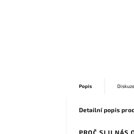
Popis
Diskuz
Detailní popis pro
PROČ SI U NÁS