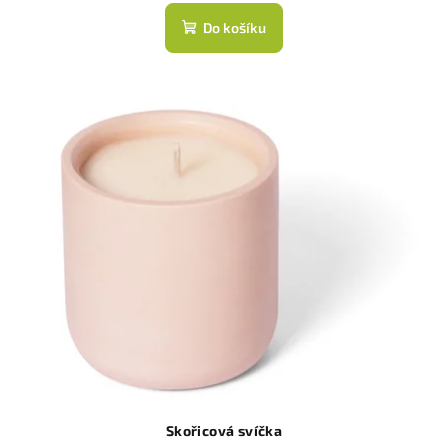
Do košíku
Skořicová svíčka