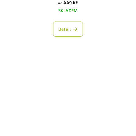
449 Kč
od
SKLADEM
Detail