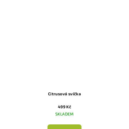
Citrusová svíčka
499 Kč
SKLADEM