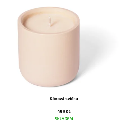
Kávová svíčka
499 Kč
SKLADEM