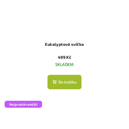
Eukalyptová svíčka
499 Kč
SKLADEM
Do košíku
Nejprodávanější