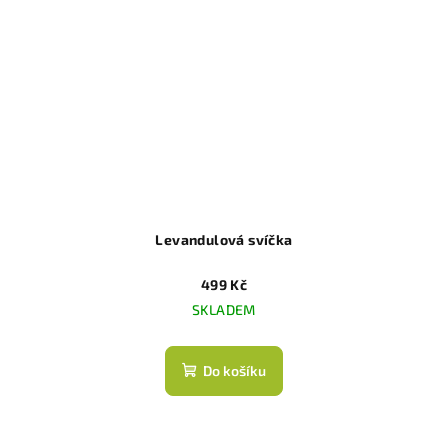
Levandulová svíčka
499 Kč
SKLADEM
Do košíku