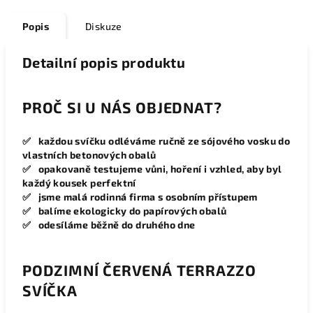
Popis
Diskuze
Detailní popis produktu
PROČ SI U NÁS OBJEDNAT?
✅ každou svíčku odléváme ručně ze sójového vosku do
vlastních betonových obalů
✅ opakovaně testujeme vůni, hoření i vzhled, aby byl
každý kousek perfektní
✅ jsme malá rodinná firma s osobním přístupem
✅ balíme ekologicky do papírových obalů
✅ odesíláme běžně do druhého dne
PODZIMNÍ ČERVENÁ TERRAZZO
SVÍČKA