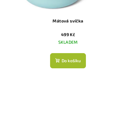
Mátová svíčka
499 Kč
SKLADEM
Do košíku