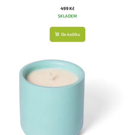
499 Kč
SKLADEM
Do košíku