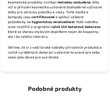
kosmetické produkty vznikají
metodou zastudena
, díky
níž si přírodní kosmetika uchovává blahodárné výživové
látky pro zdravou pokožku a vlasy. Tuhá mýdla a
šampuky jsou
certifikované
a splňují veškeré
požadavky na
hygienickou nezávadnost
. Naši nabídku
jsme rozšířili o originální
ručně lité betonové dekorace
,
které se stanou stylovým doplňkem nejen do koupelny,
ale i do celého interiéru.
Věříme, že si z naší široké nabídky přírodních produktů a
ručně vyráběných dekorací vyberete to pravé pro sebe
nebo jako dárek pro své blízké.
Podobné produkty