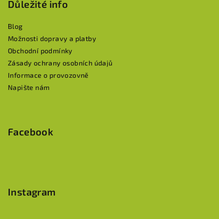
p
Důležité info
a
Blog
t
Možnosti dopravy a platby
í
Obchodní podmínky
Zásady ochrany osobních údajů
Informace o provozovně
Napište nám
Facebook
Instagram