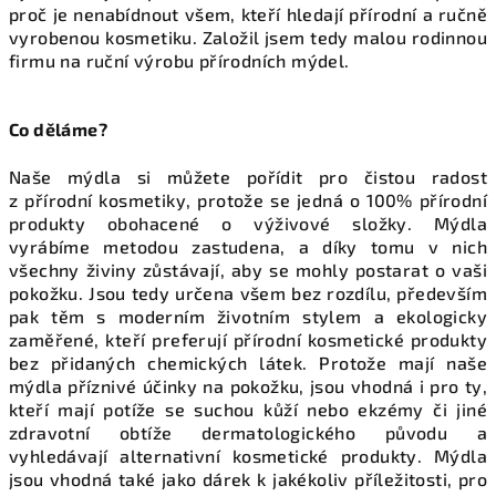
proč je nenabídnout všem, kteří hledají přírodní a ručně
vyrobenou kosmetiku. Založil jsem tedy malou rodinnou
firmu na ruční výrobu přírodních mýdel.
Co děláme?
Naše mýdla si můžete pořídit pro čistou radost
z přírodní kosmetiky, protože se jedná o 100% přírodní
produkty obohacené o výživové složky. Mýdla
vyrábíme metodou zastudena, a díky tomu v nich
všechny živiny zůstávají, aby se mohly postarat o vaši
pokožku. Jsou tedy určena všem bez rozdílu, především
pak těm s moderním životním stylem a ekologicky
zaměřené, kteří preferují přírodní kosmetické produkty
bez přidaných chemických látek. Protože mají naše
mýdla příznivé účinky na pokožku, jsou vhodná i pro ty,
kteří mají potíže se suchou kůží nebo ekzémy či jiné
zdravotní obtíže dermatologického původu a
vyhledávají alternativní kosmetické produkty. Mýdla
jsou vhodná také jako dárek k jakékoliv příležitosti, pro