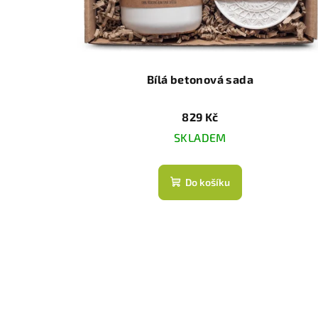
Bílá betonová sada
829 Kč
SKLADEM
Do košíku