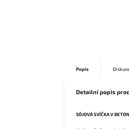
Popis
Diskuz
Detailní popis pro
SÓJOVÁ SVÍČKA V BETON