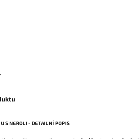
e
duktu
U S NEROLI - DETAILNÍ POPIS