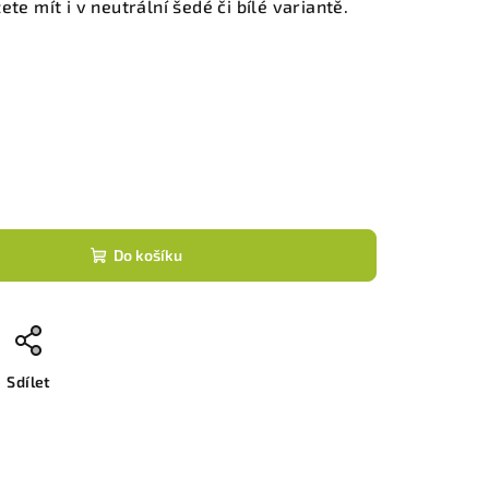
te mít i v neutrální šedé či bílé variantě.
Do košíku
Sdílet