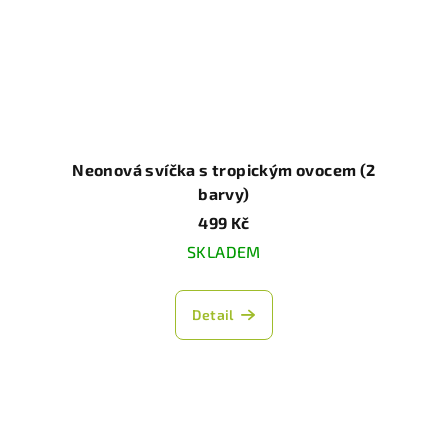
Neonová svíčka s tropickým ovocem (2
barvy)
499 Kč
SKLADEM
Detail