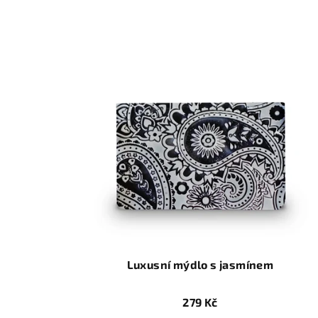
Luxusní mýdlo s jasmínem
279 Kč