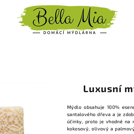
Luxusní m
Mýdlo obsahuje 100% esenci
santalového dřeva a je zdob
účinky, proto je vhodné na r
kokosový, olivový a palmový